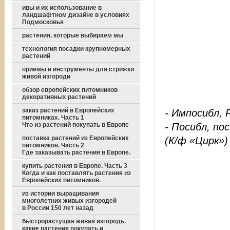
ивы и их использование в
ландшафтном дизайне в условиях
Подмосковья
растения, которые выбираем мы
технология посадки крупномерных
растений
приемы и инструменты для стрижки
живой изгороди
обзор европейских питомников
декоративных растений
заказ растений в Европейских
- Импосибл, 
питомниках. Часть 1
- Посибл, по
Что из растений покупать в Европе
поставка растений из Европейских
(К/ф «Цирк»)
питомников. Часть 2
Где заказывать растения в Европе.
купить растения в Европе. Часть 3
Когда и как поставлять растения из
Европейских питомников.
из истории выращивания
многолетних живых изгородей
в России 150 лет назад
быстрорастущая живая изгородь.
какие растения покупать и