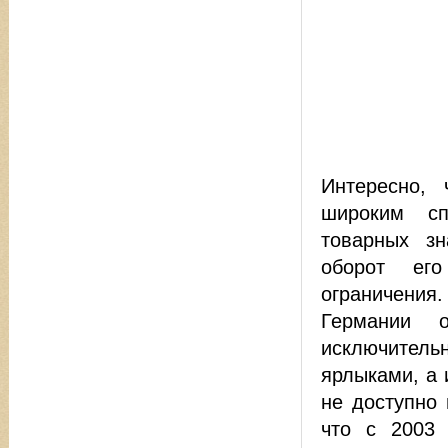
Интересно,
широким сп
товарных зн
оборот его
ограничения
Германии 
исключите
ярлыками, а
не доступно 
что с 2003