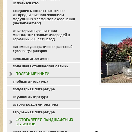
использовать?
создание многолетних живых
изгородей с использованием
модульных элементов озеленения
(heckenelement).
из истории выращивания
многолетних живых изгородей в
Германии 250 лет назад
питомник декоративных растений
«greenery-гринэри»
полезная агрохимия
полезная ботаническая латынь
ПОЛЕЗНЫЕ КНИГИ
учебная литература
популярная литература
научная литература
историческая литература
зарубежная литература
ФОТОГАЛЕРЕЯ ЛАНДШАФТНЫХ
ОБЪЕКТОВ
проезды, дорожки, площадки и