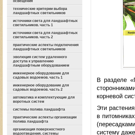
освещения
технические критерии выбора
ландшафтных светильников
источники света для ландшафтных
светильников. часть 1
источники света для ландшафтных
светильников. часть 2
практические аспекты подключения
ландшафтных светильников
эволюция систем удаленного
доступа к управлению
ландшафтным оборудованием
инженерное оборудование для
садовых водоемов. часть 1
В разделе «
инженерное оборудование для
сторонникам
садовых водоемов. часть 2
корневой сис
автоматика и комплектующие для
воротных систем
Эти растения
системы полива ландшафта
в питомниках
практические аспекты организации
полива ландшафта
(пересадкам
организация поверхностного
систему даже
водоотведения. системы