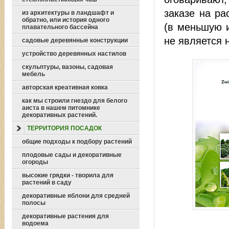
заказе на ра
из архитектуры в ландшафт и
обратно, или история одного
(в меньшую и
плавательного бассейна
не является 
садовые деревянные конструкции
устройство деревянных настилов
скульптуры, вазоны, садовая
мебель
авторская креативная ковка
как мы строили гнездо для белого
аиста в нашем питомнике
декоративных растений.
ТЕРРИТОРИЯ ПОСАДОК
общие подходы к подбору растений
плодовые сады и декоративные
огороды
высокие грядки - творила для
растений в саду
декоративные яблони для средней
полосы
декоративные растения для
водоема